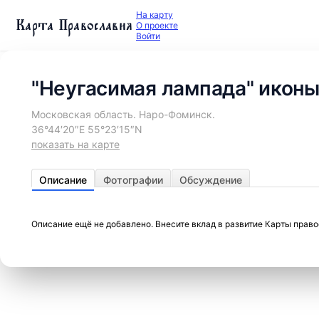
На карту
Карта Православия
О проекте
Войти
"Неугасимая лампада" иконы
Московская область. Наро-Фоминск.
36°44′20″E 55°23′15″N
показать на карте
Описание
Фотографии
Обсуждение
Описание ещё не добавлено. Внесите вклад в развитие Карты прав