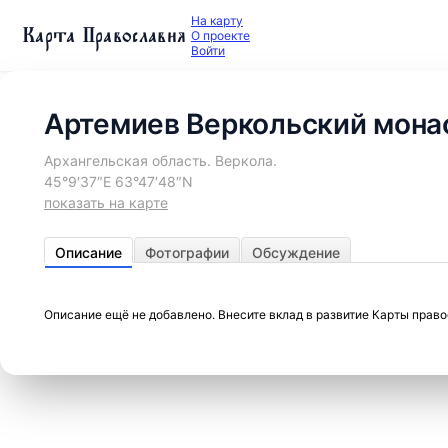
На карту
Карта Православия
О проекте
Войти
Артемиев Веркольский мона
Архангельская область. Веркола.
45°9′37″E 63°47′48″N
показать на карте
Описание
Фотографии
Обсуждение
Описание ещё не добавлено. Внесите вклад в развитие Карты прав