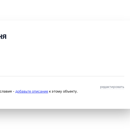
ня
редактировать
ославия -
добавьте описание
к этому объекту.