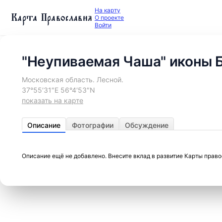
На карту
Карта Православия
О проекте
Войти
"Неупиваемая Чаша" иконы 
Московская область. Лесной.
37°55′31″E 56°4′53″N
показать на карте
Описание
Фотографии
Обсуждение
Описание ещё не добавлено. Внесите вклад в развитие Карты прав