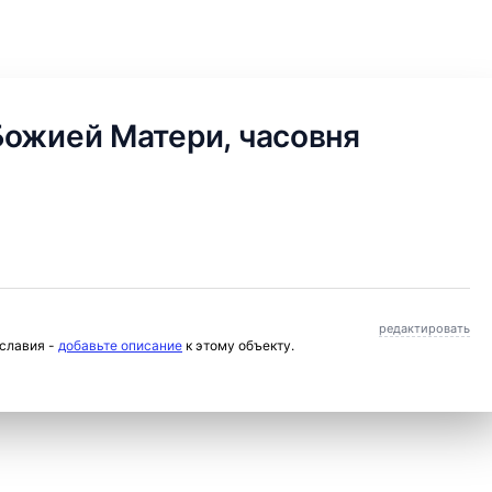
Божией Матери, часовня
редактировать
ославия -
добавьте описание
к этому объекту.