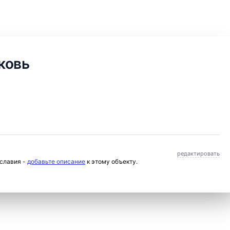
ковь
редактировать
ославия -
добавьте описание
к этому объекту.