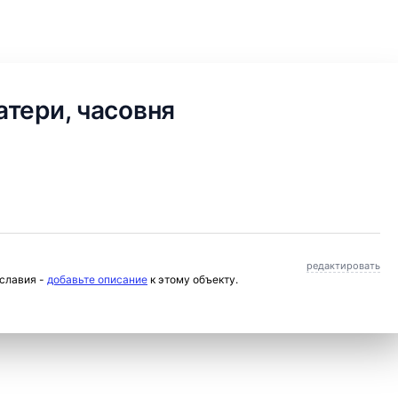
тери, часовня
редактировать
ославия -
добавьте описание
к этому объекту.