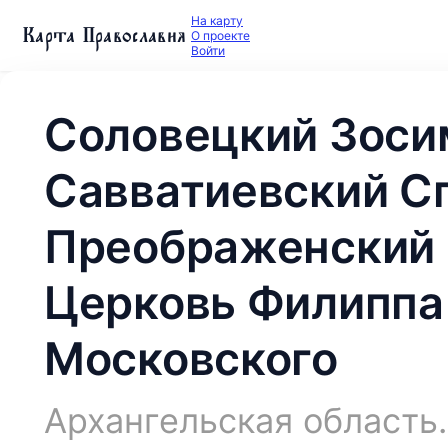
На карту
Карта Православия
О проекте
Войти
Соловецкий Зоси
Савватиевский С
Преображенский 
Церковь Филиппа
Московского
Архангельская область