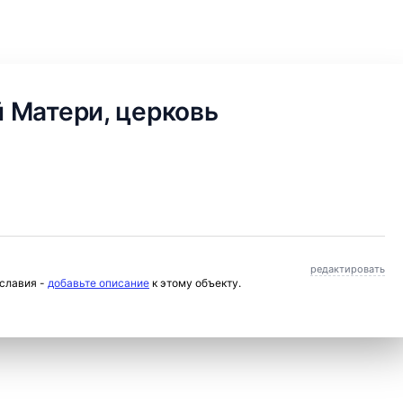
 Матери, церковь
редактировать
ославия -
добавьте описание
к этому объекту.