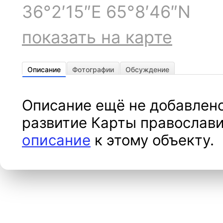
36°2′15″E 65°8′46″N
показать на карте
Описание
Фотографии
Обсуждение
Описание ещё не добавлено
развитие Карты православи
описание
к этому объекту.