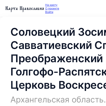
На карту
Карта Православия
О проекте
Войти
Соловецкий Зоси
Савватиевский С
Преображенский 
Голгофо-Распятск
Церковь Воскрес
Архангельская область