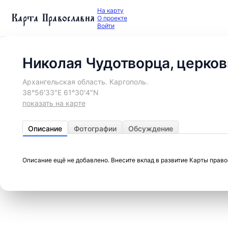
На карту
Карта Православия
О проекте
Войти
Николая Чудотворца, церков
Архангельская область. Каргополь.
38°56′33″E 61°30′4″N
показать на карте
Описание
Фотографии
Обсуждение
Описание ещё не добавлено. Внесите вклад в развитие Карты прав