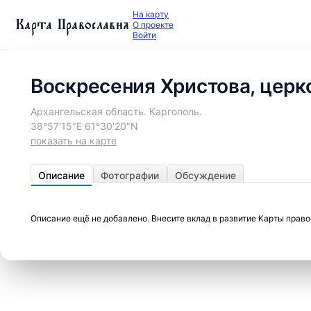
На карту
Карта Православия
О проекте
Войти
Воскресения Христова, церк
Архангельская область. Каргополь.
38°57′15″E 61°30′20″N
показать на карте
Описание
Фотографии
Обсуждение
Описание ещё не добавлено. Внесите вклад в развитие Карты прав