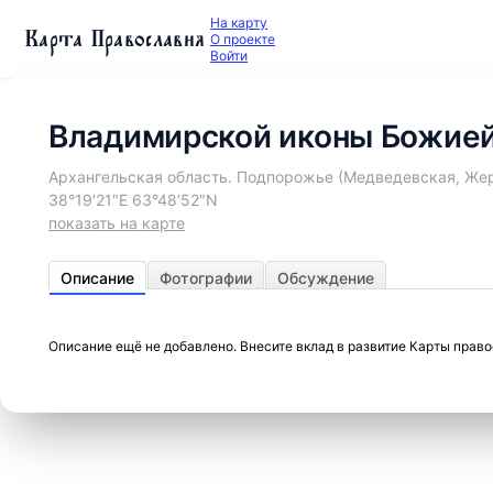
На карту
Карта Православия
О проекте
Войти
Владимирской иконы Божией
Архангельская область. Подпорожье (Медведевская, Жер
38°19′21″E 63°48′52″N
показать на карте
Описание
Фотографии
Обсуждение
Описание ещё не добавлено. Внесите вклад в развитие Карты прав