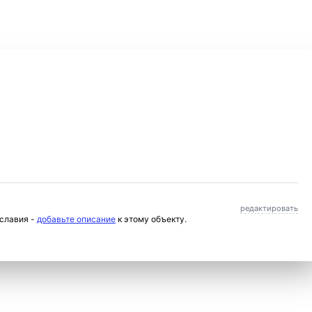
редактировать
ославия -
добавьте описание
к этому объекту.