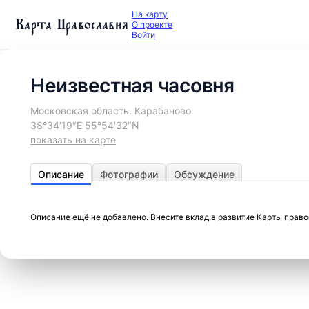
На карту
Карта Православия
О проекте
Войти
Неизвестная часовня
Московская область. Карабаново.
38°34′19″E 55°54′32″N
показать на карте
Описание
Фотографии
Обсуждение
Описание ещё не добавлено. Внесите вклад в развитие Карты прав