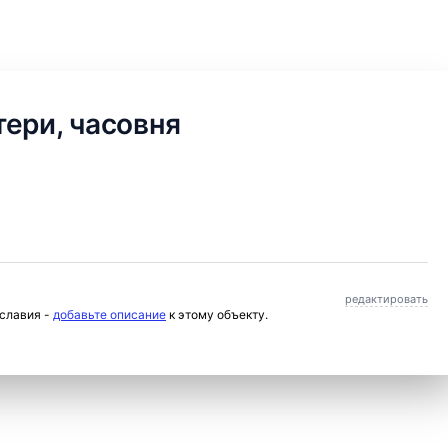
ери, часовня
редактировать
ославия -
добавьте описание
к этому объекту.