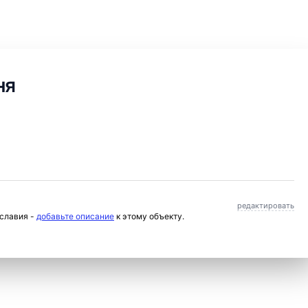
ня
редактировать
ославия -
добавьте описание
к этому объекту.