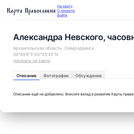
На карту
Карта Православия
О проекте
Войти
Александра Невского, часов
Архангельская область. Северодвинск.
39°49′6″E 64°33′35″N
показать на карте
Описание
Фотографии
Обсуждение
Описание ещё не добавлено. Внесите вклад в развитие Карты прав