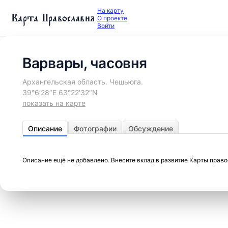
На карту
Карта Православия
О проекте
Войти
Варвары, часовня
Архангельская область. Чешьюга.
39°6′28″E 63°22′32″N
показать на карте
Описание
Фотографии
Обсуждение
Описание ещё не добавлено. Внесите вклад в развитие Карты прав