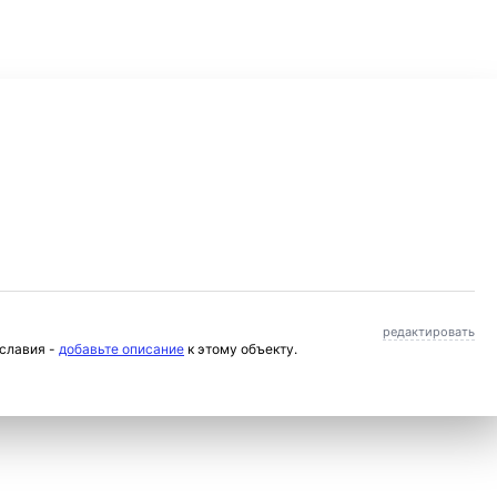
редактировать
ославия -
добавьте описание
к этому объекту.