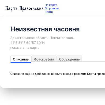
На карту
Карта Православия
О проекте
Войти
Неизвестная часовня
Архангельская область. Тончиковская.
41°5′31″E 60°57′30″N
показать на карте
Описание
Фотографии
Обсуждение
Описание ещё не добавлено. Внесите вклад в развитие Карты прав