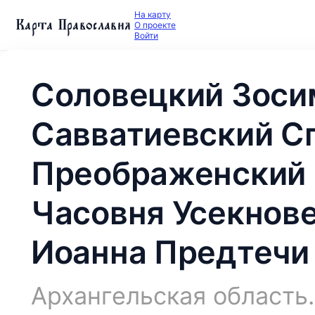
На карту
Карта Православия
О проекте
Войти
Соловецкий Зоси
Савватиевский С
Преображенский 
Часовня Усекнов
Иоанна Предтечи 
Архангельская область