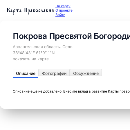
На карту
Карта Православия
О проекте
Войти
Покрова Пресвятой Богороди
Архангельская область. Село.
38°48′43″E 61°9′11″N
показать на карте
Описание
Фотографии
Обсуждение
Описание ещё не добавлено. Внесите вклад в развитие Карты прав