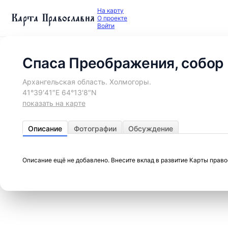
На карту
Карта Православия
О проекте
Войти
Спаса Преображения, собор
Архангельская область. Холмогоры.
41°39′41″E 64°13′8″N
показать на карте
Описание
Фотографии
Обсуждение
Описание ещё не добавлено. Внесите вклад в развитие Карты прав