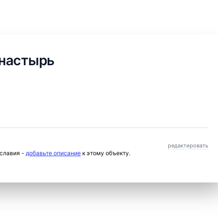
настырь
редактировать
ославия -
добавьте описание
к этому объекту.