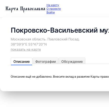
На карту
Карта Православия
О проекте
Войти
Покровско-Васильевский м
Московская область. Павловский Посад.
38°39′9″E 55°47′20″N
показать на карте
Описание
Фотографии
Обсуждение
Описание ещё не добавлено. Внесите вклад в развитие Карты прав