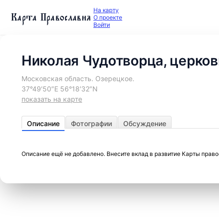
На карту
Карта Православия
О проекте
Войти
Николая Чудотворца, церков
Московская область. Озерецкое.
37°49′50″E 56°18′32″N
показать на карте
Описание
Фотографии
Обсуждение
Описание ещё не добавлено. Внесите вклад в развитие Карты прав