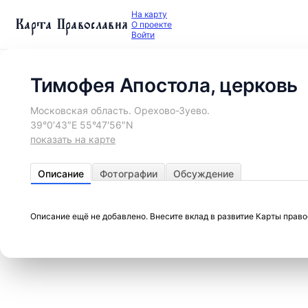
На карту
Карта Православия
О проекте
Войти
Тимофея Апостола, церковь
Московская область. Орехово-Зуево.
39°0′43″E 55°47′56″N
показать на карте
Описание
Фотографии
Обсуждение
Описание ещё не добавлено. Внесите вклад в развитие Карты прав