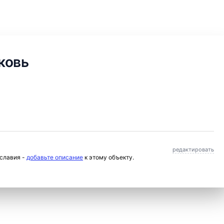
ковь
редактировать
ославия -
добавьте описание
к этому объекту.