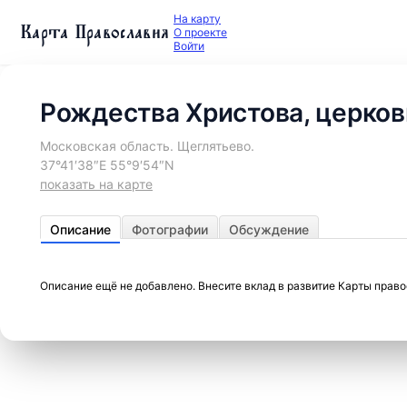
На карту
Карта Православия
О проекте
Войти
Рождества Христова, церков
Московская область. Щеглятьево.
37°41′38″E 55°9′54″N
показать на карте
Описание
Фотографии
Обсуждение
Описание ещё не добавлено. Внесите вклад в развитие Карты прав