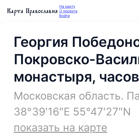
На карту
Карта Православия
О проекте
Войти
Георгия Победон
Покровско-Васил
монастыря, часо
Московская область. П
38°39′16″E 55°47′27″N
показать на карте