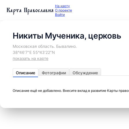
На карту
Карта Православия
О проекте
Войти
Никиты Мученика, церковь
Московская область. Бывалино.
38°46′7″E 55°43′22″N
показать на карте
Описание
Фотографии
Обсуждение
Описание ещё не добавлено. Внесите вклад в развитие Карты прав