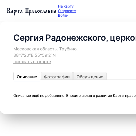
На карту
Карта Православия
О проекте
Войти
Сергия Радонежского, церко
Московская область. Трубино.
38°7′20″E 55°59′2″N
показать на карте
Описание
Фотографии
Обсуждение
Описание ещё не добавлено. Внесите вклад в развитие Карты прав