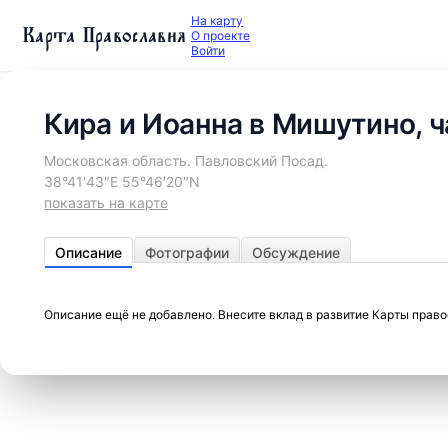
На карту
Карта Православия
О проекте
Войти
Кира и Иоанна в Мишутино, 
Московская область. Павловский Посад.
38°41′43″E 55°46′20″N
показать на карте
Описание
Фотографии
Обсуждение
Описание ещё не добавлено. Внесите вклад в развитие Карты прав