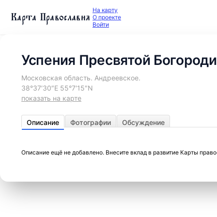
На карту
Карта Православия
О проекте
Войти
Успения Пресвятой Богороди
Московская область. Андреевское.
38°37′30″E 55°7′15″N
показать на карте
Описание
Фотографии
Обсуждение
Описание ещё не добавлено. Внесите вклад в развитие Карты прав