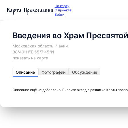
На карту
Карта Православия
О проекте
Войти
Введения во Храм Пресвятой
Московская область. Чанки.
38°49′11″E 55°7′45″N
показать на карте
Описание
Фотографии
Обсуждение
Описание ещё не добавлено. Внесите вклад в развитие Карты прав