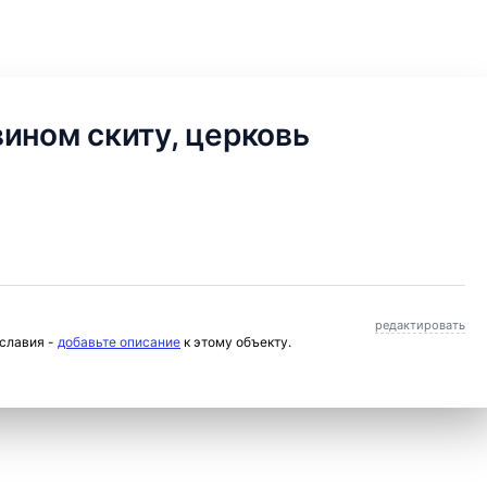
ином скиту, церковь
редактировать
ославия -
добавьте описание
к этому объекту.