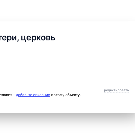
ери, церковь
редактировать
ославия -
добавьте описание
к этому объекту.