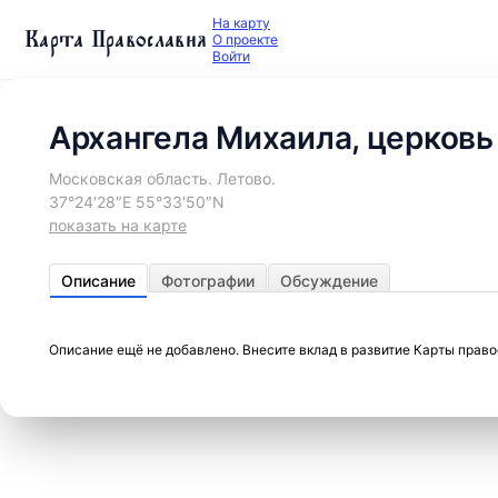
На карту
Карта Православия
О проекте
Войти
Архангела Михаила, церковь
Московская область. Летово.
37°24′28″E 55°33′50″N
показать на карте
Описание
Фотографии
Обсуждение
Описание ещё не добавлено. Внесите вклад в развитие Карты прав