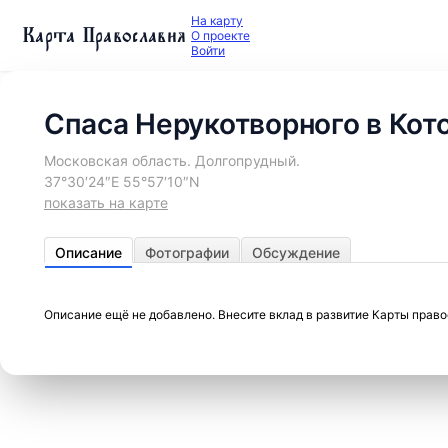
На карту
Карта Православия
О проекте
Войти
Спаса Нерукотворного в Кото
Московская область. Долгопрудный.
37°30′24″E 55°57′10″N
показать на карте
Описание
Фотографии
Обсуждение
Описание ещё не добавлено. Внесите вклад в развитие Карты прав