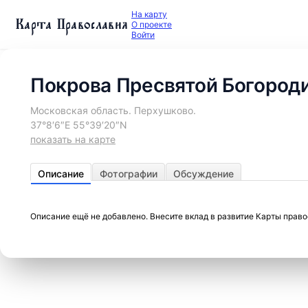
На карту
Карта Православия
О проекте
Войти
Покрова Пресвятой Богород
Московская область. Перхушково.
37°8′6″E 55°39′20″N
показать на карте
Описание
Фотографии
Обсуждение
Описание ещё не добавлено. Внесите вклад в развитие Карты прав