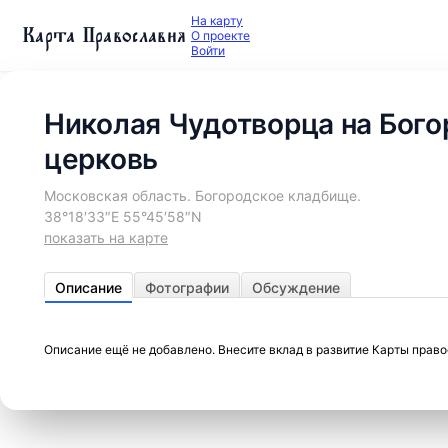
На карту
Карта Православия
О проекте
Войти
Николая Чудотворца на Бог
церковь
Московская область. Богородское кладбище.
38°18′33″E 55°45′58″N
показать на карте
Описание
Фотографии
Обсуждение
Описание ещё не добавлено. Внесите вклад в развитие Карты прав