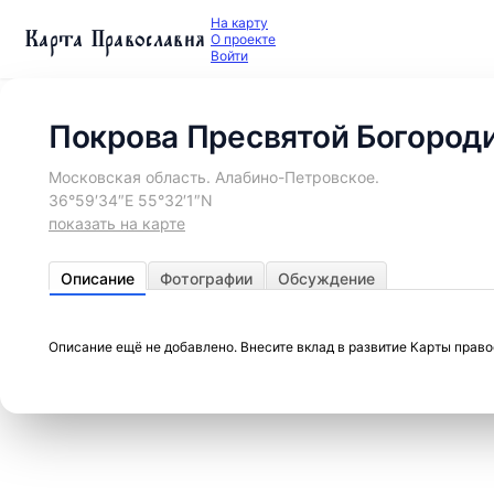
На карту
Карта Православия
О проекте
Войти
Покрова Пресвятой Богород
Московская область. Алабино-Петровское.
36°59′34″E 55°32′1″N
показать на карте
Описание
Фотографии
Обсуждение
Описание ещё не добавлено. Внесите вклад в развитие Карты прав