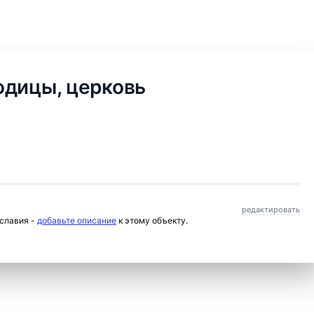
одицы, церковь
редактировать
ославия -
добавьте описание
к этому объекту.