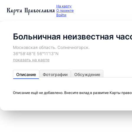
На карту
Карта Православия
О проекте
Войти
Больничная неизвестная час
Московская область. Солнечногорск.
36°58′48″E 56°11′13″N
показать на карте
Описание
Фотографии
Обсуждение
Описание ещё не добавлено. Внесите вклад в развитие Карты прав