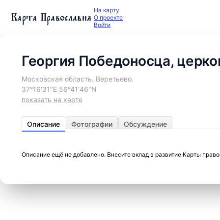
На карту
Карта Православия
О проекте
Войти
Георгия Победоносца, церко
Московская область. Веретьево.
37°16′31″E 56°41′46″N
показать на карте
Описание
Фотографии
Обсуждение
Описание ещё не добавлено. Внесите вклад в развитие Карты прав