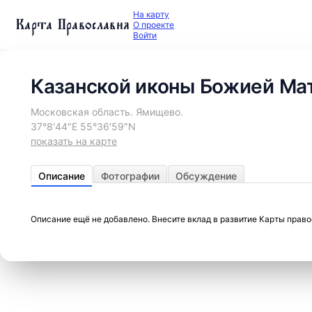
На карту
Карта Православия
О проекте
Войти
Казанской иконы Божией Мат
Московская область. Ямищево.
37°8′44″E 55°36′59″N
показать на карте
Описание
Фотографии
Обсуждение
Описание ещё не добавлено. Внесите вклад в развитие Карты прав