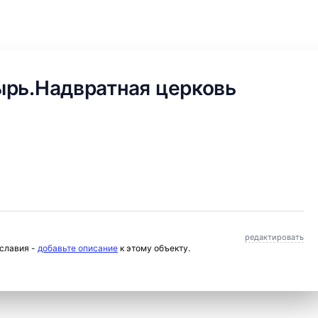
ырь.Надвратная церковь
редактировать
ославия -
добавьте описание
к этому объекту.