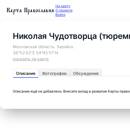
На карту
Карта Православия
О проекте
Войти
Николая Чудотворца (тюремн
Московская область. Зарайск.
38°52′43″E 54°45′51″N
показать на карте
Описание
Фотографии
Обсуждение
Описание ещё не добавлено. Внесите вклад в развитие Карты прав