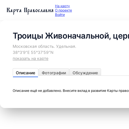
На карту
Карта Православия
О проекте
Войти
Троицы Живоначальной, цер
Московская область. Удельная.
38°3′9″E 55°37′59″N
показать на карте
Описание
Фотографии
Обсуждение
Описание ещё не добавлено. Внесите вклад в развитие Карты прав