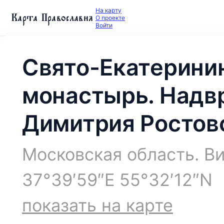
На карту
Карта Православия
О проекте
Войти
Свято-Екатерини
монастырь. Надв
Димитрия Ростовс
Московская область. В
37°39′59″E 55°32′12″N
показать на карте